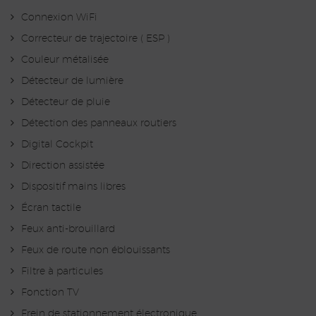
Connexion WiFi
Correcteur de trajectoire ( ESP )
Couleur métalisée
Détecteur de lumière
Détecteur de pluie
Détection des panneaux routiers
Digital Cockpit
Direction assistée
Dispositif mains libres
Écran tactile
Feux anti-brouillard
Feux de route non éblouissants
Filtre à particules
Fonction TV
Frein de stationnement électronique