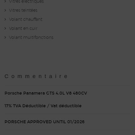
Vitres électriques
Vitres teintées
Volant chauffant
Volant en cuir
Volant multifonctions
Commentaire
Porsche Panamera GTS 4.0L V8 480CV
17% TVA Déductible / Vat déductible
PORSCHE APPROVED UNTIL 01/2026