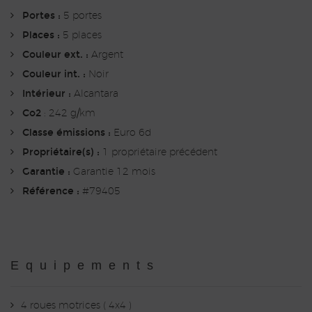
Portes :
5 portes
Places :
5 places
Couleur ext. :
Argent
Couleur int. :
Noir
Intérieur :
Alcantara
Co2
: 242 g/km
Classe émissions :
Euro 6d
Propriétaire(s) :
1 propriétaire précédent
Garantie :
Garantie 12 mois
Référence :
#79405
Equipements
4 roues motrices ( 4x4 )