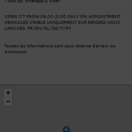
• Also by: Whatapp & Viber
OPEN 7/7 FROM 09.00-21.00 ONLY ON APPOINTMENT
VEHICULES VISIBLE UNIQUEMENT SUR RENDEZ-VOUS
LANGUES: FR/EN/NL/DE/IT/PT
Toutes les informations sont sous réserve d'erreur ou
d'omission
+
−