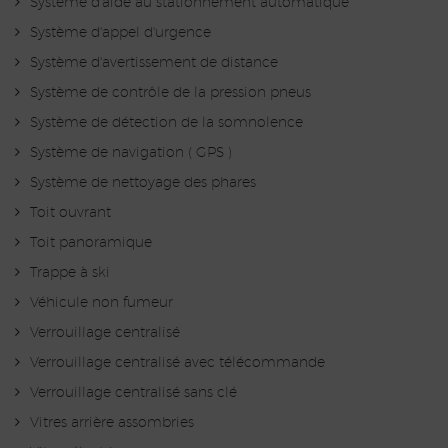
Système d'aide au stationnement automatique
Système d'appel d'urgence
Système d'avertissement de distance
Système de contrôle de la pression pneus
Système de détection de la somnolence
Système de navigation ( GPS )
Système de nettoyage des phares
Toit ouvrant
Toit panoramique
Trappe à ski
Véhicule non fumeur
Verrouillage centralisé
Verrouillage centralisé avec télécommande
Verrouillage centralisé sans clé
Vitres arrière assombries