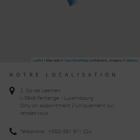
Leaflet
| Map data ©
OpenStreetMap
contributors, Imagery ©
Mapbox
NOTRE LOCALISATION
2, Op de Leemen
L-5846 Fentange - Luxembourg
Only on appointment / Uniquement sur
rendez-vous
Téléphone : (+352) 661 911 224