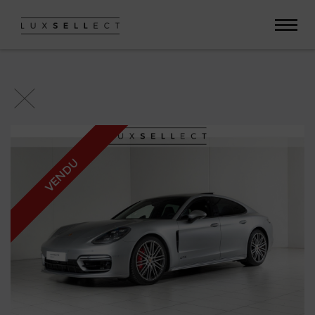
Paramètres avancés des cookies
VENDU