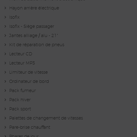
Hayon arrière électrique
Isofix
Isofix - Siège passager
Jantes alliage / alu - 21"
Kit de réparation de pneus
Lecteur CD
Lecteur MP3
Limiteur de vitesse
Ordinateur de bord
Pack fumeur
Pack hiver
Pack sport
Palettes de changement de vitesses
Pare-brise chauffant
Phares de jour