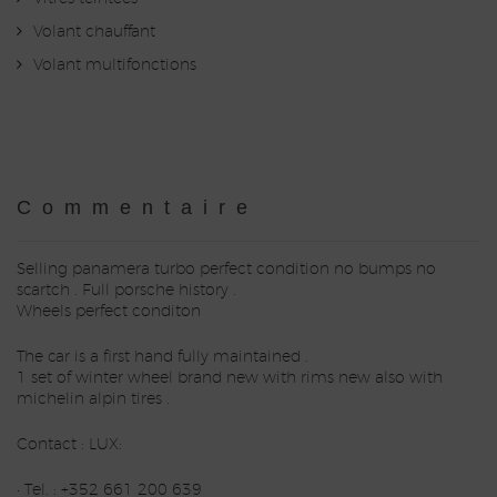
Volant chauffant
Volant multifonctions
Commentaire
Selling panamera turbo perfect condition no bumps no
scartch . Full porsche history .
Wheels perfect conditon
The car is a first hand fully maintained .
1 set of winter wheel brand new with rims new also with
michelin alpin tires .
Contact : LUX:
• Tel. : +352 661 200 639