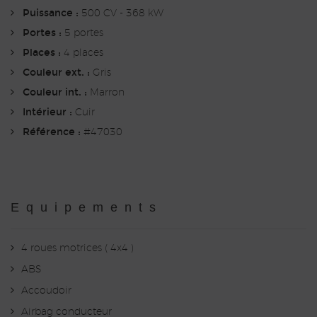
Puissance :
500 CV - 368 kW
Portes :
5 portes
Places :
4 places
Couleur ext. :
Gris
Couleur int. :
Marron
Intérieur :
Cuir
Référence :
#47030
Equipements
4 roues motrices ( 4x4 )
ABS
Accoudoir
Airbag conducteur