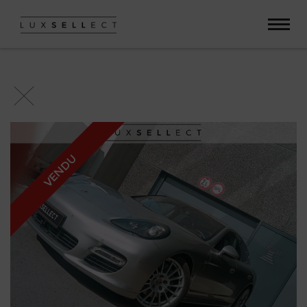
Paramètres avancés des cookies
VENDU