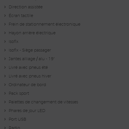
Direction assistée
Écran tactile
Frein de stationnement électronique
Hayon arrière électrique
Isofix
Isofix - Siège passager
Jantes alliage / alu - 19"
Livré avec pneus été
Livré avec pneus hiver
Ordinateur de bord
Pack sport
Palettes de changement de vitesses
Phares de jour LED
Port USB
Radio