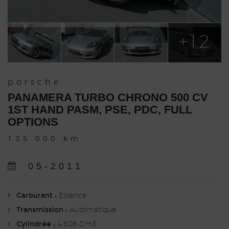
+12
porsche
PANAMERA TURBO CHRONO 500 CV
1ST HAND PASM, PSE, PDC, FULL
OPTIONS
135.000 km
05-2011
Carburant :
Essence
Transmission :
Automatique
Cylindrée :
4.806 Cm3