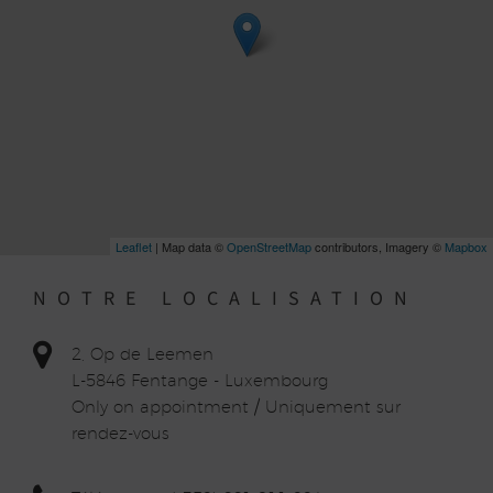
Leaflet
| Map data ©
OpenStreetMap
contributors, Imagery ©
Mapbox
NOTRE LOCALISATION
2, Op de Leemen
L-5846 Fentange - Luxembourg
Only on appointment / Uniquement sur
rendez-vous