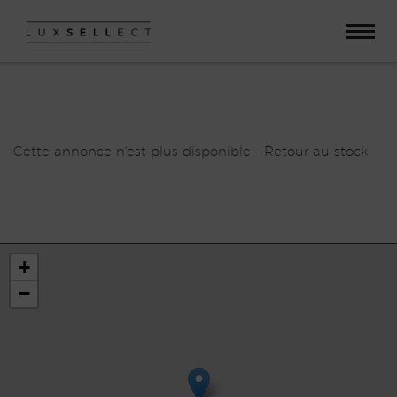
Paramètres avancés des cookies
Cette annonce n'est plus disponible -
Retour au stock
+
−