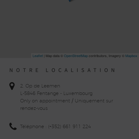
Leaflet
| Map data ©
OpenStreetMap
contributors, Imagery ©
Mapbox
NOTRE LOCALISATION
2, Op de Leemen
L-5846 Fentange - Luxembourg
Only on appointment / Uniquement sur
rendez-vous
Téléphone : (+352) 661 911 224