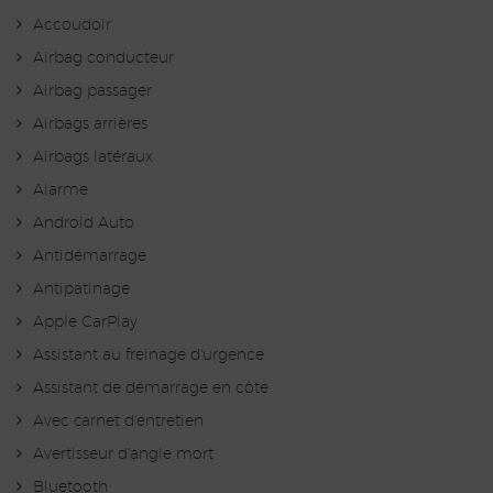
Accoudoir
Airbag conducteur
Airbag passager
Airbags arrières
Airbags latéraux
Alarme
Android Auto
Antidémarrage
Antipatinage
Apple CarPlay
Assistant au freinage d'urgence
Assistant de démarrage en côte
Avec carnet d'entretien
Avertisseur d'angle mort
Bluetooth