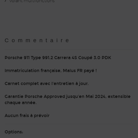
Volant multifonctions
Commentaire
Porsche 911 Type 991.2 Carrera 4S Coupé 3.0 PDK
Immatriculation française, Malus FR payé !
Carnet complet avec l’entretien à jour.
Garantie Porsche Approved jusqu'en Mai 2024, extensible
chaque année.
Aucun frais à prévoir
Options: