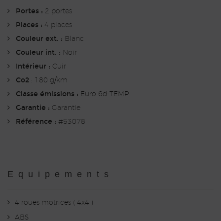
Portes :
2 portes
Places :
4 places
Couleur ext. :
Blanc
Couleur int. :
Noir
Intérieur :
Cuir
Co2
: 180 g/km
Classe émissions :
Euro 6d-TEMP
Garantie :
Garantie
Référence :
#53078
Equipements
4 roues motrices ( 4x4 )
ABS