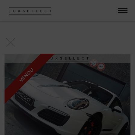
Paramètres avancés des cookies
VENDU