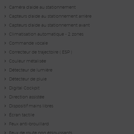
Caméra d'aide au stationnement
Capteurs d'aide au stationnement arrière
Capteurs d'aide au stationnement avant
Climatisation automatique - 2 zones
Commande vocale
Correcteur de trajectoire ( ESP )
Couleur métalisée
Détecteur de lumière
Détecteur de pluie
Digital Cockpit
Direction assistée
Dispositif mains libres
Écran tactile
Feux anti-brouillard
Feux de route non éblouissants