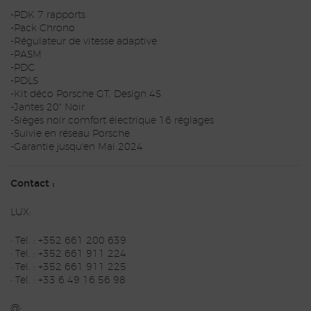
-PDK 7 rapports
-Pack Chrono
-Régulateur de vitesse adaptive
-PASM
-PDC
-PDLS
-Kit déco Porsche GT. Design 4S
-Jantes 20" Noir
-Sièges noir comfort électrique 16 réglages
-Suivie en réseau Porsche
-Garantie jusqu'en Mai 2024
Contact :
LUX:
• Tel. : +352 661 200 639
• Tel. : +352 661 911 224
• Tel. : +352 661 911 225
• Tel. : +33 6 49 16 56 98
@: