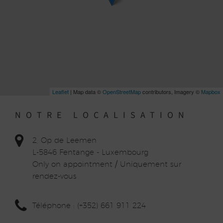
Leaflet
| Map data ©
OpenStreetMap
contributors, Imagery ©
Mapbox
NOTRE LOCALISATION
2, Op de Leemen
L-5846 Fentange - Luxembourg
Only on appointment / Uniquement sur
rendez-vous
Téléphone : (+352) 661 911 224