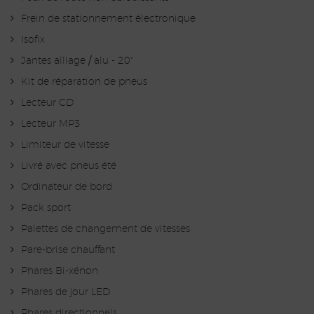
Frein de stationnement électronique
Isofix
Jantes alliage / alu - 20"
Kit de réparation de pneus
Lecteur CD
Lecteur MP3
Limiteur de vitesse
Livré avec pneus été
Ordinateur de bord
Pack sport
Palettes de changement de vitesses
Pare-brise chauffant
Phares Bi-xénon
Phares de jour LED
Phares directionnels