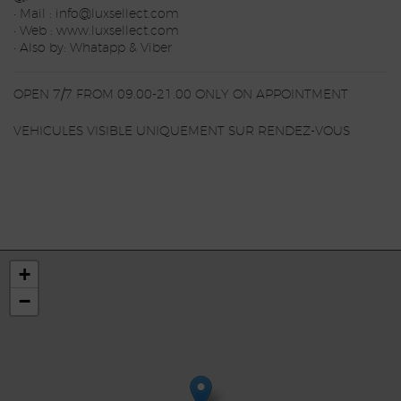
• Mail : info@luxsellect.com
• Web : www.luxsellect.com
• Also by: Whatapp & Viber
OPEN 7/7 FROM 09.00-21.00 ONLY ON APPOINTMENT
VEHICULES VISIBLE UNIQUEMENT SUR RENDEZ-VOUS
+
−