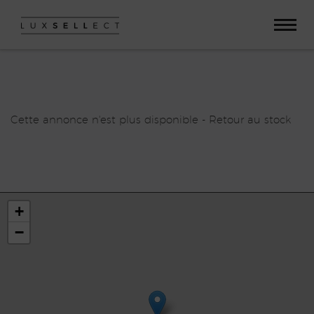
Paramètres avancés des cookies
Cette annonce n'est plus disponible -
Retour au stock
+
−