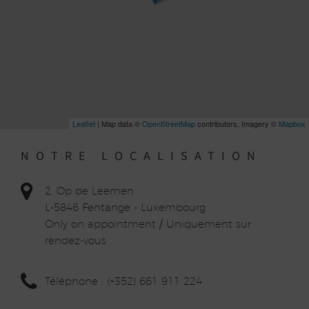
Leaflet
| Map data ©
OpenStreetMap
contributors, Imagery ©
Mapbox
NOTRE LOCALISATION
2, Op de Leemen
L-5846 Fentange - Luxembourg
Only on appointment / Uniquement sur
rendez-vous
Téléphone : (+352) 661 911 224