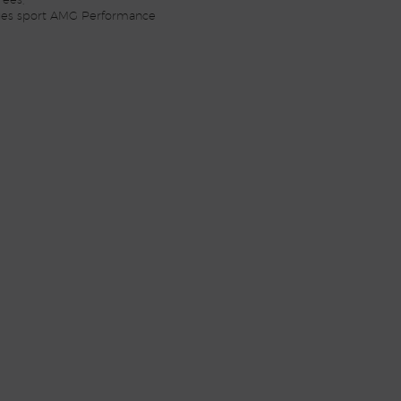
rées,
èges sport AMG Performance