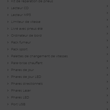
Kit de réparation de pneus
Lecteur CD
Lecteur MP3
Limiteur de vitesse
Livré avec pneus été
Ordinateur de bord
Pack fumeur
Pack sport
Palettes de changement de vitesses
Pare-brise chauffant
Phares de jour
Phares de jour LED
Phares directionnels
Phares Laser
Phares LED
Port USB