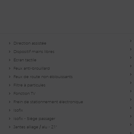
Direction assistée
Dispositif mains libres
Écran tactile
Feux anti-brouillard
Feux de route non éblouissants
Filtre à particules
Fonction TV
Frein de stationnement électronique
Isofix
Isofix - Siège passager
Jantes alliage / alu - 21"