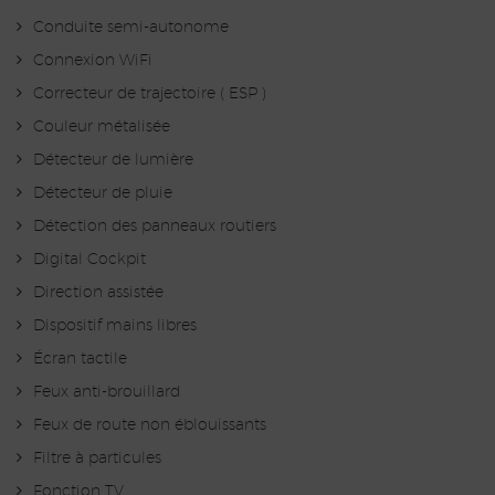
Conduite semi-autonome
Connexion WiFi
Correcteur de trajectoire ( ESP )
Couleur métalisée
Détecteur de lumière
Détecteur de pluie
Détection des panneaux routiers
Digital Cockpit
Direction assistée
Dispositif mains libres
Écran tactile
Feux anti-brouillard
Feux de route non éblouissants
Filtre à particules
Fonction TV