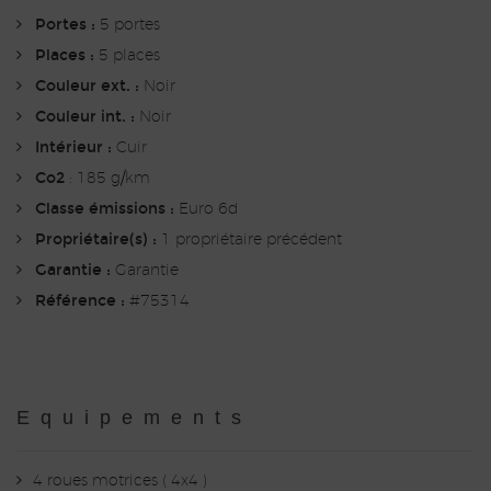
Portes :
5 portes
Places :
5 places
Couleur ext. :
Noir
Couleur int. :
Noir
Intérieur :
Cuir
Co2
: 185 g/km
Classe émissions :
Euro 6d
Propriétaire(s) :
1 propriétaire précédent
Garantie :
Garantie
Référence :
#75314
Equipements
4 roues motrices ( 4x4 )