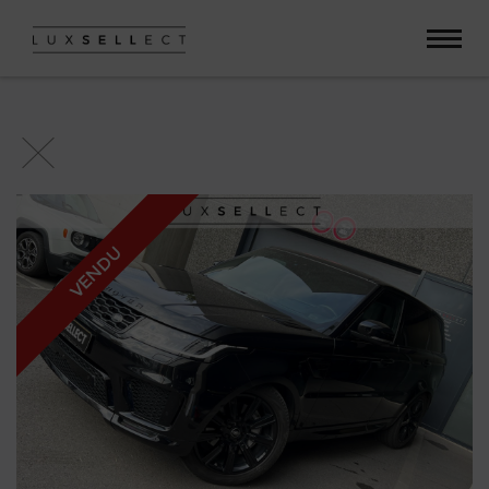
Paramètres avancés des cookies
VENDU