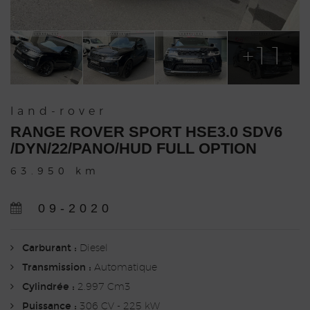
+11
land-rover
RANGE ROVER SPORT HSE3.0 SDV6
/DYN/22/PANO/HUD FULL OPTION
63.950 km
09-2020
Carburant :
Diesel
Transmission :
Automatique
Cylindrée :
2.997 Cm3
Puissance :
306 CV - 225 kW