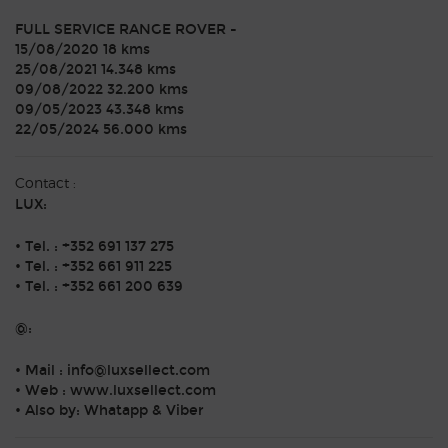
FULL SERVICE RANGE ROVER -
15/08/2020 18 kms
25/08/2021 14.348 kms
09/08/2022 32.200 kms
09/05/2023 43.348 kms
22/05/2024 56.000 kms
Contact :
LUX:
• Tel. : +352 691 137 275
• Tel. : +352 661 911 225
• Tel. : +352 661 200 639
@:
• Mail : info@luxsellect.com
• Web : www.luxsellect.com
• Also by: Whatapp & Viber