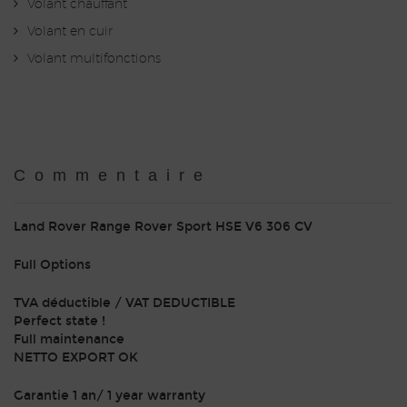
Volant chauffant
Volant en cuir
Volant multifonctions
Commentaire
Land Rover Range Rover Sport HSE V6 306 CV
Full Options
TVA déductible / VAT DEDUCTIBLE
Perfect state !
Full maintenance
NETTO EXPORT OK
Garantie 1 an/ 1 year warranty