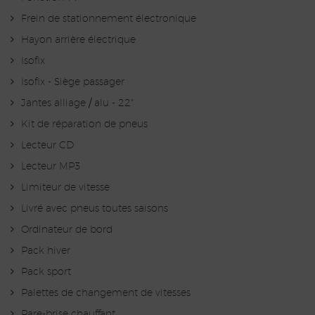
Frein de stationnement électronique
Hayon arrière électrique
Isofix
Isofix - Siège passager
Jantes alliage / alu - 22"
Kit de réparation de pneus
Lecteur CD
Lecteur MP3
Limiteur de vitesse
Livré avec pneus toutes saisons
Ordinateur de bord
Pack hiver
Pack sport
Palettes de changement de vitesses
Pare-brise chauffant