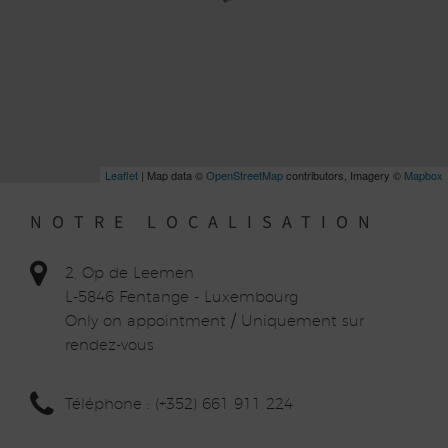
Leaflet
| Map data ©
OpenStreetMap
contributors, Imagery ©
Mapbox
NOTRE LOCALISATION
2, Op de Leemen
L-5846 Fentange - Luxembourg
Only on appointment / Uniquement sur
rendez-vous
Téléphone : (+352) 661 911 224