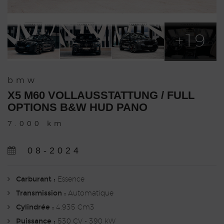
+19
bmw
X5 M60 VOLLAUSSTATTUNG / FULL
OPTIONS B&W HUD PANO
7.000 km
08-2024
Carburant :
Essence
Transmission :
Automatique
Cylindrée :
4.935 Cm3
Puissance :
530 CV - 390 kW