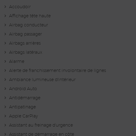
Accoudoir
Affichage tête haute
Airbag conducteur
Airbag passager
Airbags arrières
Airbags latéraux
Alarme
Alerte de franchissement involontaire de lignes
Ambiance lumineuse d'intérieur
Android Auto
Antidémarrage
Antipatinage
Apple CarPlay
Assistant au freinage d'urgence
Assistant de démarrage en côte