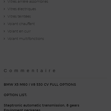
Vitres arrière assombries
Vitres électriques
Vitres teintées
Volant chauffant
Volant en cuir
Volant multifonctions
Commentaire
BMW X5 M60 I V8 530 CV FULL OPTIONS
OPTION LIST:
Steptronic automatic transmission, 8 gears
Equipment packages