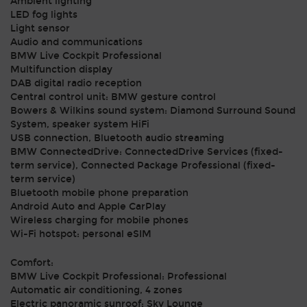
Ambient lighting
LED fog lights
Light sensor
Audio and communications
BMW Live Cockpit Professional
Multifunction display
DAB digital radio reception
Central control unit: BMW gesture control
Bowers & Wilkins sound system: Diamond Surround Sound
System, speaker system HiFi
USB connection, Bluetooth audio streaming
BMW ConnectedDrive: ConnectedDrive Services (fixed-
term service), Connected Package Professional (fixed-
term service)
Bluetooth mobile phone preparation
Android Auto and Apple CarPlay
Wireless charging for mobile phones
Wi-Fi hotspot: personal eSIM
Comfort:
BMW Live Cockpit Professional: Professional
Automatic air conditioning, 4 zones
Electric panoramic sunroof: Sky Lounge