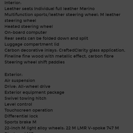
Interior:
Leather seats Individual full leather Merino
Multifunction sports/leather steering wheel: M leather
steering wheel
Heated steering wheel
On-board computer
Rear seats can be folded down and split
Luggage compartment lid
Carbon decorative inlays: CraftedClarity glass application,
Fineline fine wood with metallic effect, carbon fibre
Steering wheel shift paddles
Exterior:
Air suspension
Drive: All-wheel drive
Exterior equipment package
Swivel towing hitch
Level control
Touchscreen operation
Differential lock
Sports brake M
22-inch M light alloy wheels: 22 M LMR V-spoke 747 M