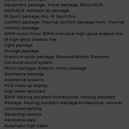
Equipment package: Travel package, EXCLUSIVE
PACKAGE, Ambient Air package
M Sport package: Pro, M Sport Pro
Comfort package: Thermal comfort package front, Thermal
comfort package
BMW Iconic Glow: BMW Individual high-gloss shadow line,
M high-gloss shadow line
Light package
Storage package
Premium audio package: Bowers&Wilkins Diamond
Surround sound system
Mirror package: Exterior mirror package
Assistance package
Assistance systems
HUD head-up display
High beam assistant
BMW Parking Assistant Professional: Parking Assistant
Package, Parking Assistant Package Professional, remote-
controlled parking
Reversing camera
Panorama view
Automatic high beam