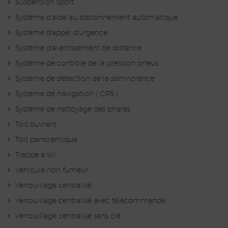
Suspension sport
Système d'aide au stationnement automatique
Système d'appel d'urgence
Système d'avertissement de distance
Système de contrôle de la pression pneus
Système de détection de la somnolence
Système de navigation ( GPS )
Système de nettoyage des phares
Toit ouvrant
Toit panoramique
Trappe à ski
Véhicule non fumeur
Verrouillage centralisé
Verrouillage centralisé avec télécommande
Verrouillage centralisé sans clé