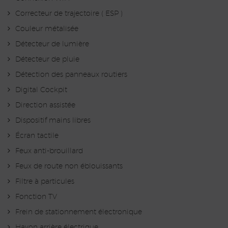
Correcteur de trajectoire ( ESP )
Couleur métalisée
Détecteur de lumière
Détecteur de pluie
Détection des panneaux routiers
Digital Cockpit
Direction assistée
Dispositif mains libres
Écran tactile
Feux anti-brouillard
Feux de route non éblouissants
Filtre à particules
Fonction TV
Frein de stationnement électronique
Hayon arrière électrique