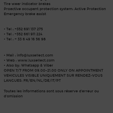
Tire wear indicator brakes
Proactive occupant protection system: Active Protection
Emergency brake assist
• Tel : +352 691 137 275
• Tel : +352 661 911 224
• Tel : + 33 6 49 16 56 98
• Mail : info@luxsellect.com
• Web : www.luxsellect.com
• Also by: Whatsapp & Viber
OPEN 7/7 FROM 09.00-21.00 ONLY ON APPOINTMENT
VEHICULES VISIBLE UNIQUEMENT SUR RENDEZ-VOUS
LANGUES: FR/EN/NL/DE/IT/PT
Toutes les informations sont sous réserve d'erreur ou
d'omission