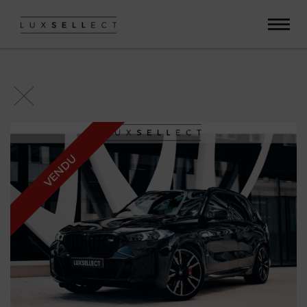
Paramètres avancés des cookies
VENDU