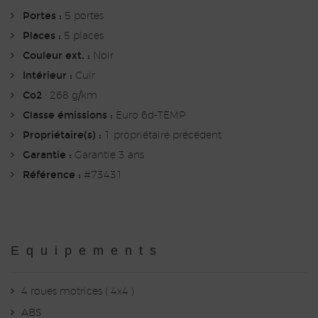
Portes :
5 portes
Places :
5 places
Couleur ext. :
Noir
Intérieur :
Cuir
Co2
: 268 g/km
Classe émissions :
Euro 6d-TEMP
Propriétaire(s) :
1 propriétaire précédent
Garantie :
Garantie 3 ans
Référence :
#73431
Equipements
4 roues motrices ( 4x4 )
ABS