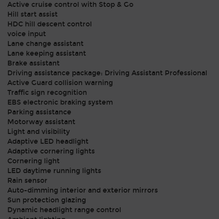
Active cruise control with Stop & Go
Hill start assist
HDC hill descent control
voice input
Lane change assistant
Lane keeping assistant
Brake assistant
Driving assistance package: Driving Assistant Professional
Active Guard collision warning
Traffic sign recognition
EBS electronic braking system
Parking assistance
Motorway assistant
Light and visibility
Adaptive LED headlight
Adaptive cornering lights
Cornering light
LED daytime running lights
Rain sensor
Auto-dimming interior and exterior mirrors
Sun protection glazing
Dynamic headlight range control