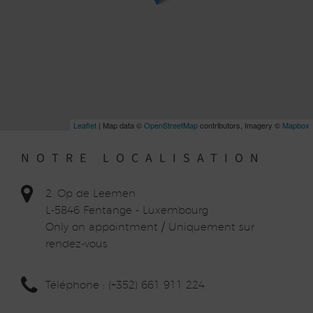
Leaflet
| Map data ©
OpenStreetMap
contributors, Imagery ©
Mapbox
NOTRE LOCALISATION
2, Op de Leemen
L-5846 Fentange - Luxembourg
Only on appointment / Uniquement sur
rendez-vous
Téléphone : (+352) 661 911 224