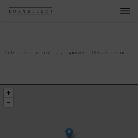
Paramètres avancés des cookies
Cette annonce n'est plus disponible -
Retour au stock
+
−