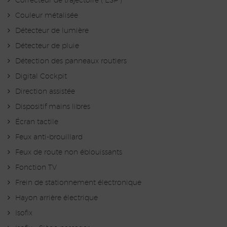
Correcteur de trajectoire ( ESP )
Couleur métalisée
Détecteur de lumière
Détecteur de pluie
Détection des panneaux routiers
Digital Cockpit
Direction assistée
Dispositif mains libres
Écran tactile
Feux anti-brouillard
Feux de route non éblouissants
Fonction TV
Frein de stationnement électronique
Hayon arrière électrique
Isofix