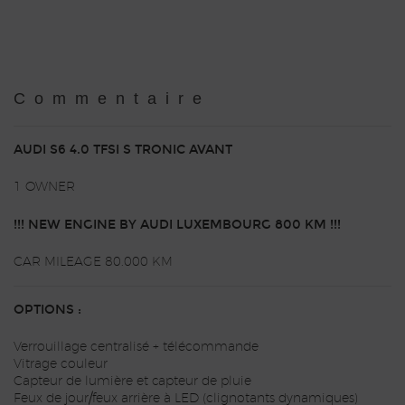
Commentaire
AUDI S6 4.0 TFSI S TRONIC AVANT
1 OWNER
!!! NEW ENGINE BY AUDI LUXEMBOURG 800 KM !!!
CAR MILEAGE 80.000 KM
OPTIONS :
Verrouillage centralisé + télécommande
Vitrage couleur
Capteur de lumière et capteur de pluie
Feux de jour/feux arrière à LED (clignotants dynamiques)