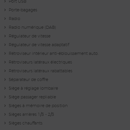
Port USB
Porte-bagages
Radio
Radio numérique (DAB)
Régulateur de vitesse
Régulateur de vitesse adaptatif
Rétroviseur intérieur anti-éblouissement auto.
Rétroviseurs latéraux électriques
Rétroviseurs latéraux rabattables
Séparateur de coffre
Siège à réglage lombaire
Siège passager repliable
Sièges à mémoire de position
Sièges arrières 1/3 - 2/3
Sièges chauffants