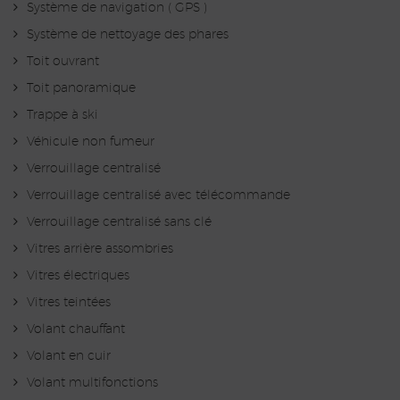
Système de navigation ( GPS )
Système de nettoyage des phares
Toit ouvrant
Toit panoramique
Trappe à ski
Véhicule non fumeur
Verrouillage centralisé
Verrouillage centralisé avec télécommande
Verrouillage centralisé sans clé
Vitres arrière assombries
Vitres électriques
Vitres teintées
Volant chauffant
Volant en cuir
Volant multifonctions