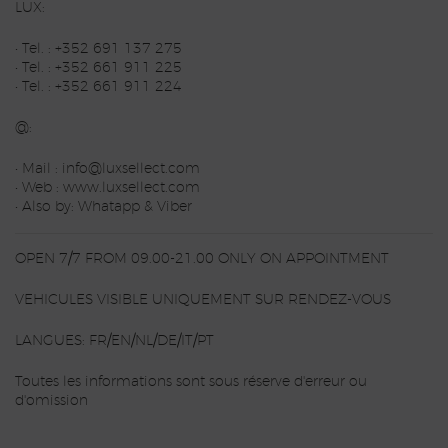
LUX:
• Tel. : +352 691 137 275
• Tel. : +352 661 911 225
• Tel. : +352 661 911 224
@:
• Mail : info@luxsellect.com
• Web : www.luxsellect.com
• Also by: Whatapp & Viber
OPEN 7/7 FROM 09.00-21.00 ONLY ON APPOINTMENT
VEHICULES VISIBLE UNIQUEMENT SUR RENDEZ-VOUS
LANGUES: FR/EN/NL/DE/IT/PT
Toutes les informations sont sous réserve d'erreur ou
d'omission