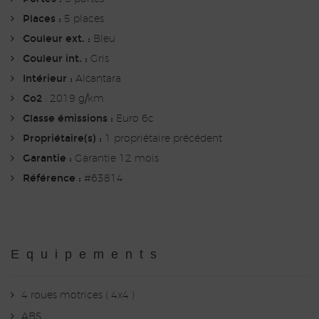
Places :
5 places
Couleur ext. :
Bleu
Couleur int. :
Gris
Intérieur :
Alcantara
Co2
: 2019 g/km
Classe émissions :
Euro 6c
Propriétaire(s) :
1 propriétaire précédent
Garantie :
Garantie 12 mois
Référence :
#63814
Equipements
4 roues motrices ( 4x4 )
ABS