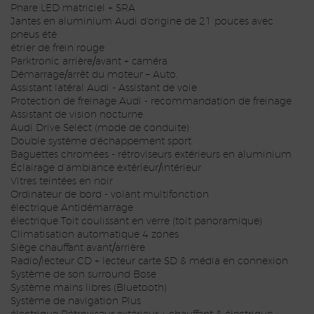
Phare LED matriciel + SRA
Jantes en aluminium Audi d'origine de 21 pouces avec
pneus été
étrier de frein rouge
Parktronic arrière/avant + caméra
Démarrage/arrêt du moteur – Auto.
Assistant latéral Audi - Assistant de voie
Protection de freinage Audi - recommandation de freinage
Assistant de vision nocturne
Audi Drive Select (mode de conduite)
Double système d'échappement sport
Baguettes chromées - rétroviseurs extérieurs en aluminium
Éclairage d’ambiance extérieur/intérieur
Vitres teintées en noir
Ordinateur de bord - volant multifonction
électrique Antidémarrage
électrique Toit coulissant en verre (toit panoramique)
Climatisation automatique 4 zones
Siège chauffant avant/arrière
Radio/lecteur CD + lecteur carte SD & média en connexion
Système de son surround Bose
Système mains libres (Bluetooth)
Système de navigation Plus