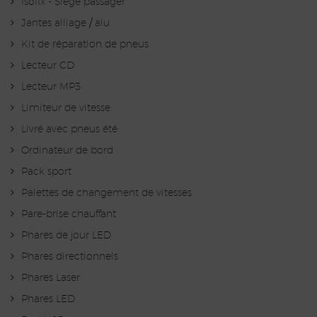
Isofix - Siège passager
Jantes alliage / alu
Kit de réparation de pneus
Lecteur CD
Lecteur MP3
Limiteur de vitesse
Livré avec pneus été
Ordinateur de bord
Pack sport
Palettes de changement de vitesses
Pare-brise chauffant
Phares de jour LED
Phares directionnels
Phares Laser
Phares LED