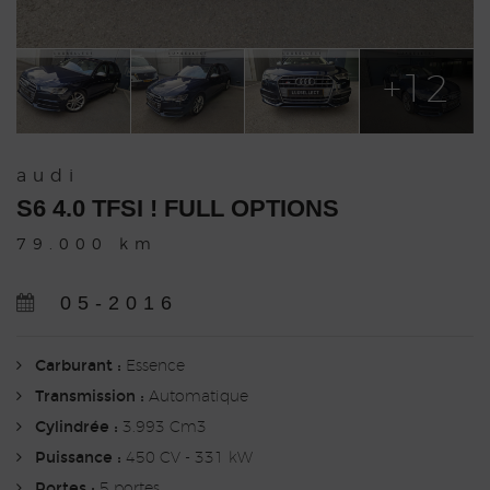
+12
audi
S6 4.0 TFSI ! FULL OPTIONS
79.000 km
05-2016
Carburant :
Essence
Transmission :
Automatique
Cylindrée :
3.993 Cm3
Puissance :
450 CV - 331 kW
Portes :
5 portes