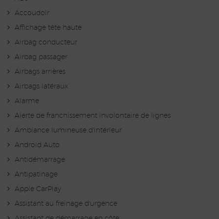
Accoudoir
Affichage tête haute
Airbag conducteur
Airbag passager
Airbags arrières
Airbags latéraux
Alarme
Alerte de franchissement involontaire de lignes
Ambiance lumineuse d'intérieur
Android Auto
Antidémarrage
Antipatinage
Apple CarPlay
Assistant au freinage d'urgence
Assistant de démarrage en côte