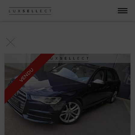
Paramètres avancés des cookies
VENDU