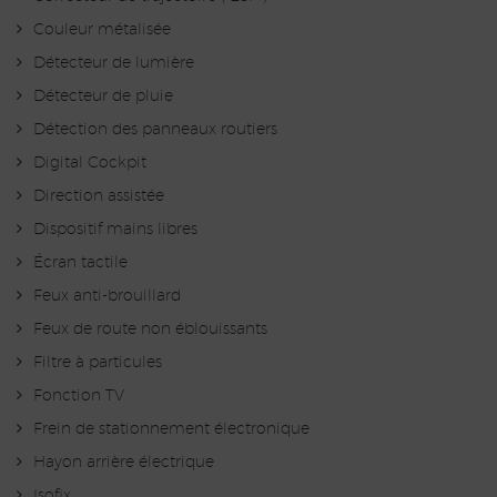
Couleur métalisée
Détecteur de lumière
Détecteur de pluie
Détection des panneaux routiers
Digital Cockpit
Direction assistée
Dispositif mains libres
Écran tactile
Feux anti-brouillard
Feux de route non éblouissants
Filtre à particules
Fonction TV
Frein de stationnement électronique
Hayon arrière électrique
Isofix