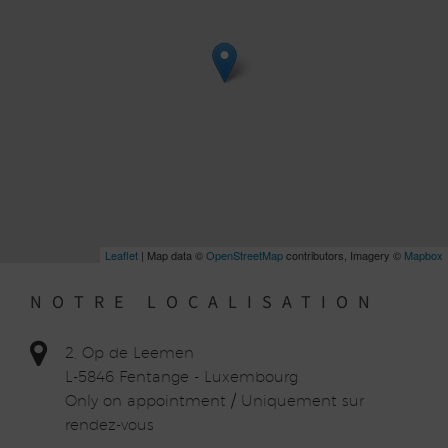
Leaflet
| Map data ©
OpenStreetMap
contributors, Imagery ©
Mapbox
NOTRE LOCALISATION
2, Op de Leemen
L-5846 Fentange - Luxembourg
Only on appointment / Uniquement sur
rendez-vous