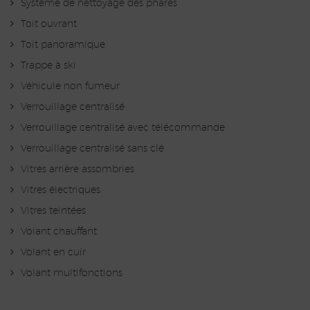
Système de nettoyage des phares
Toit ouvrant
Toit panoramique
Trappe à ski
Véhicule non fumeur
Verrouillage centralisé
Verrouillage centralisé avec télécommande
Verrouillage centralisé sans clé
Vitres arrière assombries
Vitres électriques
Vitres teintées
Volant chauffant
Volant en cuir
Volant multifonctions