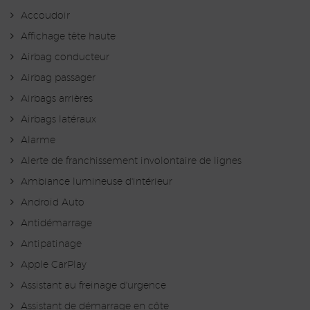
Accoudoir
Affichage tête haute
Airbag conducteur
Airbag passager
Airbags arrières
Airbags latéraux
Alarme
Alerte de franchissement involontaire de lignes
Ambiance lumineuse d'intérieur
Android Auto
Antidémarrage
Antipatinage
Apple CarPlay
Assistant au freinage d'urgence
Assistant de démarrage en côte