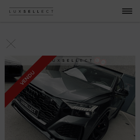
Paramètres avancés des cookies
VENDU