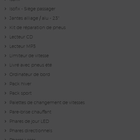
Isofix - Siège passager
Jantes alliage / alu - 23"
Kit de réparation de pneus
Lecteur CD
Lecteur MP3
Limiteur de vitesse
Livré avec pneus été
Ordinateur de bord
Pack hiver
Pack sport
Palettes de changement de vitesses
Pare-brise chauffant
Phares de jour LED
Phares directionnels