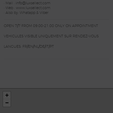
• Mail : info@luxsellect.com
• Web : www.luxsellect.com
• Also by: Whatapp & Viber
OPEN 7/7 FROM 09.00-21.00 ONLY ON APPOINTMENT
VEHICULES VISIBLE UNIQUEMENT SUR RENDEZ-VOUS
LANGUES: FR/EN/NL/DE/IT/PT
+
−