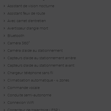
Assistant de vision nocturne
Assistant feux de route
Avec carnet d'entretien
Avertisseur d'angle mort
Bluetooth
Caméra 360°
Caméra d'aide au stationnement
Capteurs d'aide au stationnement arrière
Capteurs d'aide au stationnement avant
Chargeur téléphone sans fil
Climatisation automatique - 4 zones
Commande vocale
Conduite semi-autonome
Connexion WiFi
Correcteur de trajectoire ( ESP )