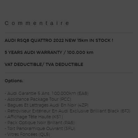
Commentaire
AUDI RSQ8 QUATTRO 2022 NEW 15km IN STOCK !
5 YEARS AUDI WARRANTY / 100.000 km
VAT DEDUCTIBLE/ TVA DEDUCTIBLE
Options:
- Audi Garantie 5 Ans, 100.000km (EA8)
- Assistance Package Tour (PCC)
- Bagues Et Lettrages Audi En Noir (4ZP)
- Rétroviseur Extérieur En Audi Exclusive Brilliant Black (6FJ)
- Affichage Tête Haute (KS1)
- Pack Optique Noir Brillant (PA6)
- Toit Panoramique Ouvrant (3FU)
- Vitres Foncées (QL5)