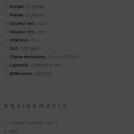
Portes :
5 portes
Places :
5 places
Couleur ext. :
Gris
Couleur int. :
Noir
Intérieur :
Cuir
Co2
: 303 g/km
Classe émissions :
Euro 6d-TEMP
Garantie :
Garantie 5 ans
Référence :
#33628
Equipements
4 roues motrices ( 4x4 )
ABS