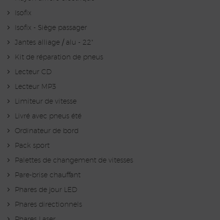
Isofix
Isofix - Siège passager
Jantes alliage / alu - 22"
Kit de réparation de pneus
Lecteur CD
Lecteur MP3
Limiteur de vitesse
Livré avec pneus été
Ordinateur de bord
Pack sport
Palettes de changement de vitesses
Pare-brise chauffant
Phares de jour LED
Phares directionnels
Phares Laser