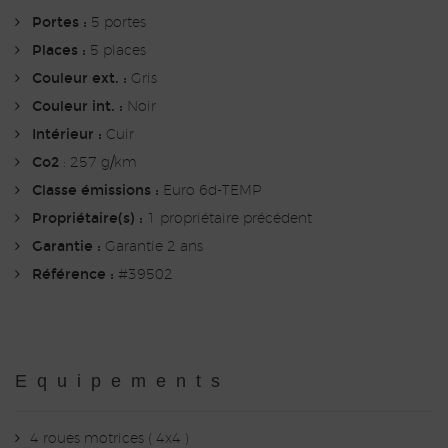
Portes :
5 portes
Places :
5 places
Couleur ext. :
Gris
Couleur int. :
Noir
Intérieur :
Cuir
Co2
: 257 g/km
Classe émissions :
Euro 6d-TEMP
Propriétaire(s) :
1 propriétaire précédent
Garantie :
Garantie 2 ans
Référence :
#39502
Equipements
4 roues motrices ( 4x4 )