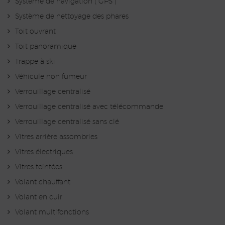
Système de navigation ( GPS )
Système de nettoyage des phares
Toit ouvrant
Toit panoramique
Trappe à ski
Véhicule non fumeur
Verrouillage centralisé
Verrouillage centralisé avec télécommande
Verrouillage centralisé sans clé
Vitres arrière assombries
Vitres électriques
Vitres teintées
Volant chauffant
Volant en cuir
Volant multifonctions