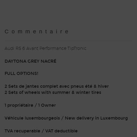
Commentaire
Audi RS 6 Avant Performance TipTronic
DAYTONA GREY NACRÉ
FULL OPTIONS!
2 Sets de jantes complet avec pneus été & hiver
2 Sets of wheels with summer & winter tires
1 propriétaire / 1 Owner
Véhicule luxembourgeois / New delivery in Luxembourg
TVA recuperable / VAT deductible