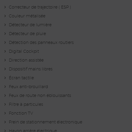
Correcteur de trajectoire ( ESP )
Couleur métalisée
Détecteur de lumière
Détecteur de pluie
Détection des panneaux routiers
Digital Cockpit
Direction assistée
Dispositif mains libres
Écran tactile
Feux anti-brouillard
Feux de route non éblouissants
Filtre à particules
Fonction TV
Frein de stationnement électronique
Hayon arrière électrique