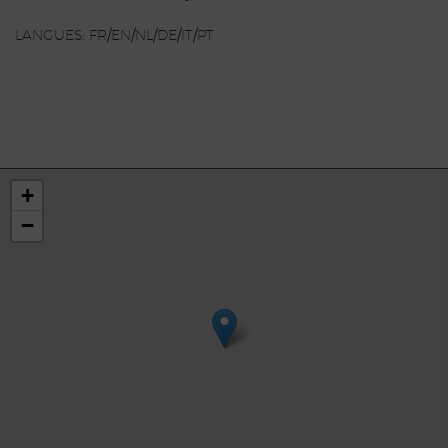
LANGUES: FR/EN/NL/DE/IT/PT
+
−