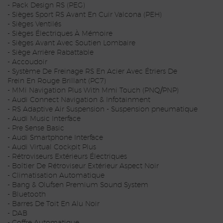
- Pack Design RS (PEG)
- Sièges Sport RS Avant En Cuir Valcona (PEH)
- Sièges Ventilés
- Sièges Électriques À Mémoire
- Sièges Avant Avec Soutien Lombaire
- Siège Arrière Rabattable
- Accoudoir
- Système De Freinage RS En Acier Avec Étriers De
Frein En Rouge Brillant (PC7)
- MMi Navigation Plus With Mmi Touch (PNQ/PNP)
- Audi Connect Navigation & Infotainment
- RS Adaptive Air Suspension - Suspension pneumatique
- Audi Music Interface
- Pre Sense Basic
- Audi Smartphone Interface
- Audi Virtual Cockpit Plus
- Rétroviseurs Extérieurs Électriques
- Boîtier De Rétroviseur Extérieur Aspect Noir
- Climatisation Automatique
- Bang & Olufsen Premium Sound System
- Bluetooth
- Barres De Toit En Alu Noir
- DAB