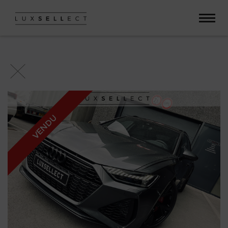
Paramètres avancés des cookies
VENDU