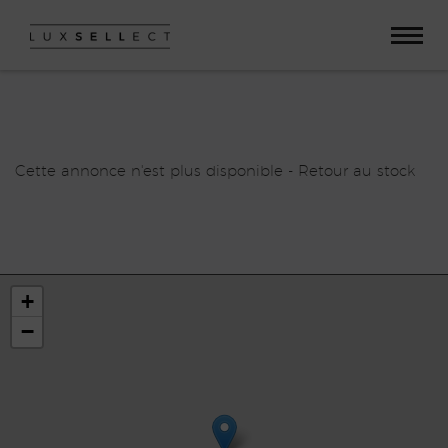
Paramètres avancés des cookies
Cette annonce n'est plus disponible -
Retour au stock
+
−