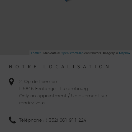
Leaflet
| Map data ©
OpenStreetMap
contributors, Imagery ©
Mapbox
NOTRE LOCALISATION
2, Op de Leemen
L-5846 Fentange - Luxembourg
Only on appointment / Uniquement sur
rendez-vous
Téléphone : (+352) 661 911 224