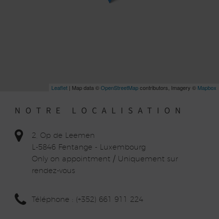
Leaflet
| Map data ©
OpenStreetMap
contributors, Imagery ©
Mapbox
NOTRE LOCALISATION
2, Op de Leemen
L-5846 Fentange - Luxembourg
Only on appointment / Uniquement sur
rendez-vous
Téléphone : (+352) 661 911 224