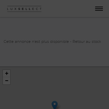
Paramètres avancés des cookies
Cette annonce n'est plus disponible -
Retour au stock
+
−