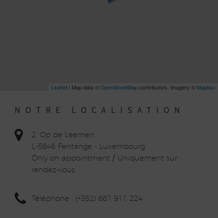
Leaflet
| Map data ©
OpenStreetMap
contributors, Imagery ©
Mapbox
NOTRE LOCALISATION
2, Op de Leemen
L-5846 Fentange - Luxembourg
Only on appointment / Uniquement sur
rendez-vous
Téléphone : (+352) 661 911 224