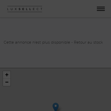
Paramètres avancés des cookies
Cette annonce n'est plus disponible -
Retour au stock
+
−